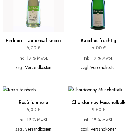
Perlinio Traubensaftsecco
Bacchus fruchtig
6,70
€
6,00
€
inkl. 19 % MwSt.
inkl. 19 % MwSt.
zzgl.
Versandkosten
zzgl.
Versandkosten
Rosè feinherb
Chardonnay Muschelkalk
6,30
€
9,50
€
inkl. 19 % MwSt.
inkl. 19 % MwSt.
zzgl.
Versandkosten
zzgl.
Versandkosten