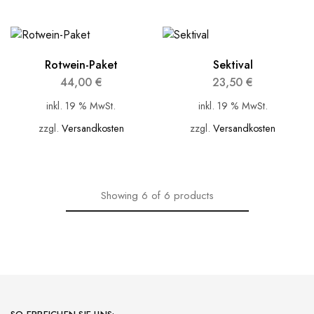
Rotwein-Paket
Sektival
44,00
€
23,50
€
inkl. 19 % MwSt.
inkl. 19 % MwSt.
zzgl.
Versandkosten
zzgl.
Versandkosten
Showing
6
of
6
products