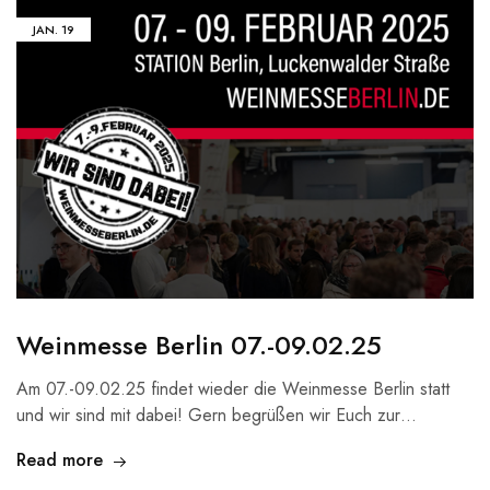
JAN.
19
Weinmesse Berlin 07.-09.02.25
Am 07.-09.02.25 findet wieder die Weinmesse Berlin statt
und wir sind mit dabei! Gern begrüßen wir Euch zur…
Read more