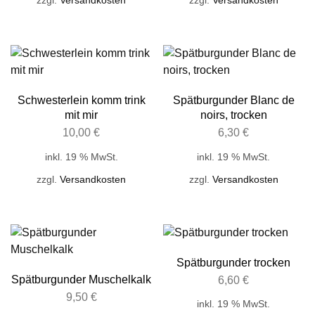
zzgl.
Versandkosten
zzgl.
Versandkosten
Schwesterlein komm trink
Spätburgunder Blanc de
mit mir
noirs, trocken
10,00
€
6,30
€
inkl. 19 % MwSt.
inkl. 19 % MwSt.
zzgl.
Versandkosten
zzgl.
Versandkosten
Spätburgunder trocken
Spätburgunder Muschelkalk
6,60
€
9,50
€
inkl. 19 % MwSt.