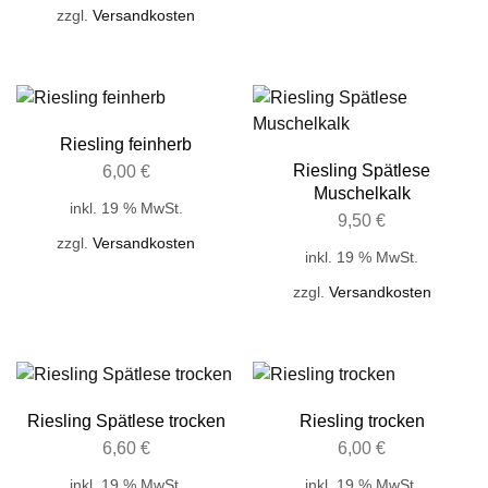
zzgl.
Versandkosten
Riesling feinherb
Riesling Spätlese
6,00
€
Muschelkalk
inkl. 19 % MwSt.
9,50
€
zzgl.
Versandkosten
inkl. 19 % MwSt.
zzgl.
Versandkosten
Riesling Spätlese trocken
Riesling trocken
6,60
€
6,00
€
inkl. 19 % MwSt.
inkl. 19 % MwSt.