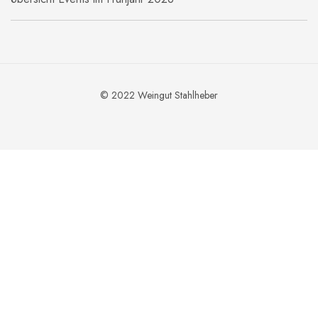
© 2022 Weingut Stahlheber
In den Warenkorb